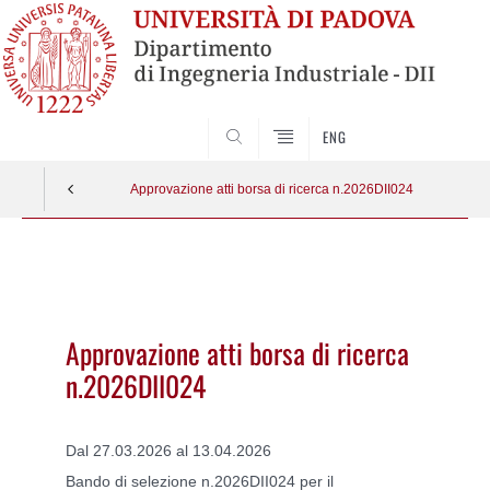
SEARCH
ENG
Approvazione atti borsa di ricerca n.2026DII024
Vai
al
contenuto
Approvazione atti borsa di ricerca
n.2026DII024
Dal 27.03.2026 al 13.04.2026
Bando di selezione n.2026DII024 per il