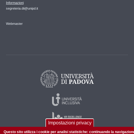
Informazioni
segreteria.dii@unipd.it
Webmaster
Impostazioni privacy
Questo sito utilizza i cookie per analisi statistiche: continuando la navigazion