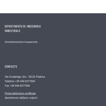
DIPARTIMENTO DI INGEGNERIA
INDUSTRIALE
Amministrazione trasparente
CONTACTS
Via Gradenigo, 6/a - 35131 Padova
Telefono +39 049 8277500
Fax +39 049 8277599
Posta elettronica certificata
dipartimento.dii@pec.unipd.it