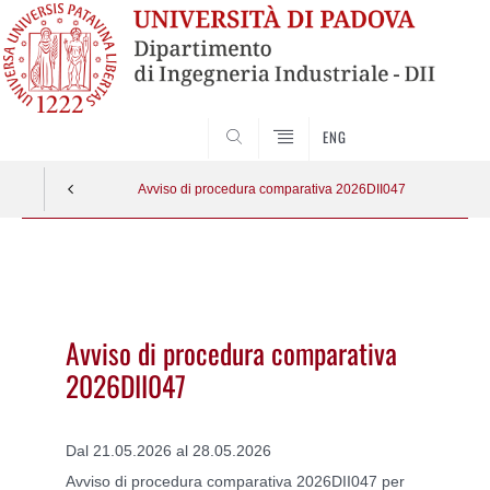
SEARCH
ENG
Avviso di procedura comparativa 2026DII047
Vai
al
contenuto
Avviso di procedura comparativa
2026DII047
Dal 21.05.2026 al 28.05.2026
Avviso di procedura comparativa 2026DII047 per