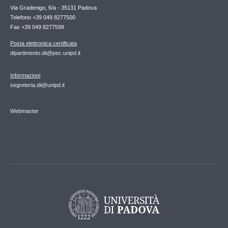
Via Gradenigo, 6/a - 35131 Padova
Telefono +39 049 8277500
Fax +39 049 8277599
Posta elettronica certificata
dipartimento.dii@pec.unipd.it
Informazioni
segreteria.dii@unipd.it
Webmaster