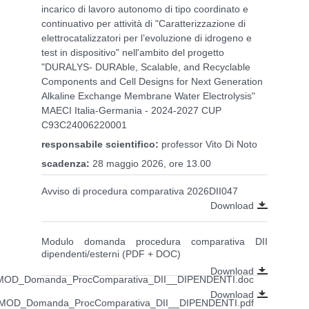
incarico di lavoro autonomo di tipo coordinato e
continuativo per attività di "Caratterizzazione di
elettrocatalizzatori per l’evoluzione di idrogeno e
test in dispositivo" nell'ambito del progetto
"DURALYS- DURAble, Scalable, and Recyclable
Components and Cell Designs for Next Generation
Alkaline Exchange Membrane Water Electrolysis"
MAECI Italia-Germania - 2024-2027 CUP
C93C24006220001
responsabile scientifico:
professor Vito Di Noto
scadenza:
28 maggio 2026, ore 13.00
Avviso di procedura comparativa 2026DII047
Download
Modulo domanda procedura comparativa DII
dipendenti/esterni (PDF + DOC)
Download
MOD_Domanda_ProcComparativa_DII__DIPENDENTI.doc
Download
MOD_Domanda_ProcComparativa_DII__DIPENDENTI.pdf