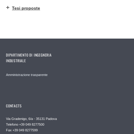
Tesi proposte
DIPARTIMENTO DI INGEGNERIA
INDUSTRIALE
Amministrazione trasparente
CONTACTS
Via Gradenigo, 6/a - 35131 Padova
Telefono +39 049 8277500
Fax +39 049 8277599