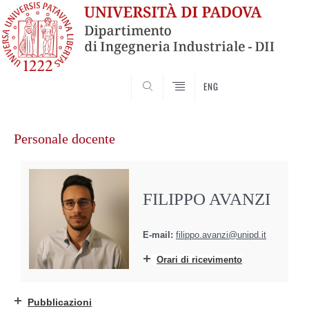
SEARCH
ENG
Vai
al
Personale docente
contenuto
FILIPPO AVANZI
E-mail:
filippo.avanzi@unipd.it
Orari di ricevimento
Pubblicazioni