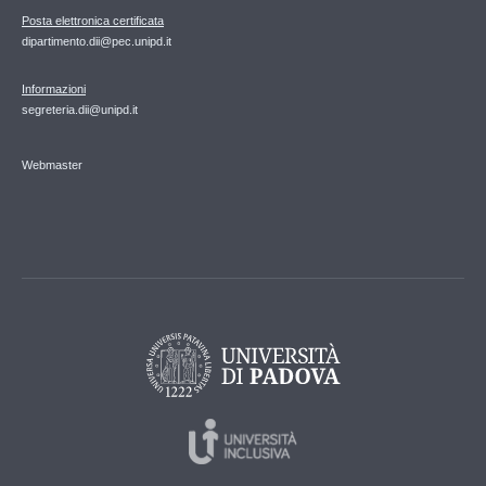
Posta elettronica certificata
dipartimento.dii@pec.unipd.it
Informazioni
segreteria.dii@unipd.it
Webmaster