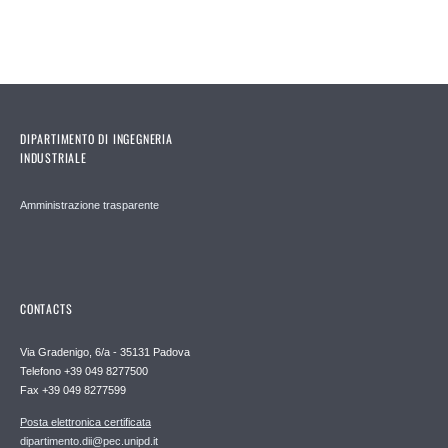
DIPARTIMENTO DI INGEGNERIA
INDUSTRIALE
Amministrazione trasparente
CONTACTS
Via Gradenigo, 6/a - 35131 Padova
Telefono +39 049 8277500
Fax +39 049 8277599
Posta elettronica certificata
dipartimento.dii@pec.unipd.it