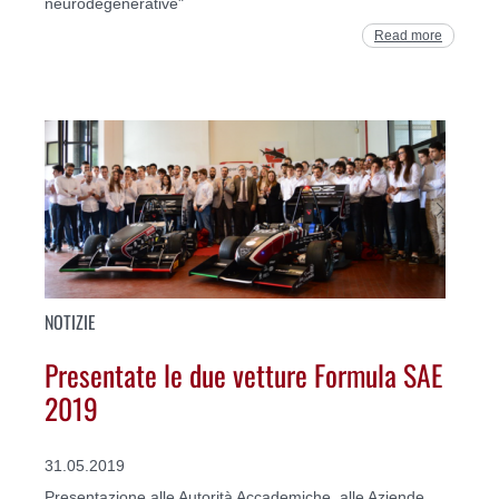
neurodegenerative"
Read more
NOTIZIE
Presentate le due vetture Formula SAE
2019
31.05.2019
Presentazione alle Autorità Accademiche, alle Aziende