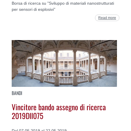
Borsa di ricerca su "Sviluppo di materiali nanostrutturati
per sensori di esplosivi"
Read more
BANDI
Vincitore bando assegno di ricerca
2019DII075
Dal 07.05.2019 al 22.05.2019