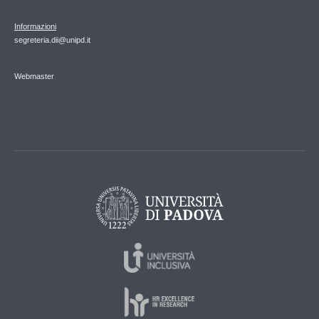
Informazioni
segreteria.dii@unipd.it
Webmaster