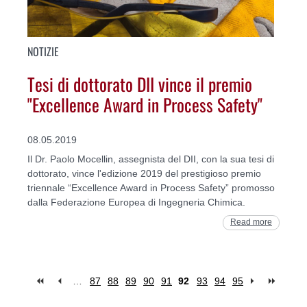
NOTIZIE
Tesi di dottorato DII vince il premio
"Excellence Award in Process Safety"
08.05.2019
Il Dr. Paolo Mocellin, assegnista del DII, con la sua tesi di
dottorato, vince l'edizione 2019 del prestigioso premio
triennale “Excellence Award in Process Safety” promosso
dalla Federazione Europea di Ingegneria Chimica.
Read more
…
87
88
89
90
91
92
93
94
95
Pages