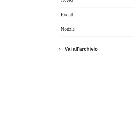
Avvisi
Eventi
Notizie
Vai all'archivio