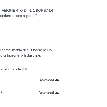
ONFERIMENTO DI N. 1 BORSA DI
condensazione a gocce"
l conferimento di n. 1 borsa per lo
to di Ingegneria Industriale.
o al 10 aprile 2019.
Download
A)
Download