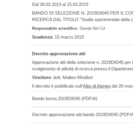
Dal 28.02.2019 al 15.03.2019
BANDO DI SELEZIONE N. 2019DII045 PER IL C
RICERCA DAL TITOLO "Studio sperimentale della 
Responsabile scientifico
:
Davide Del Col
Scadenza
: 15 marzo 2019
Decreto approvazione atti
Approvazione atti della selezione n. 2019DII045 per i
svolgimento di attività di ricerca presso il Dipartimen
Vincitore
: dott. Matteo Mirafiori
Il decreto è pubblicato sull'
Albo di Ateneo
dal 26 marz
Bando borsa 2019DII045 (PDF/A)
Decreto approvazione atti bando 2019DII045 (PDF/