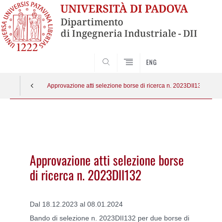
SEARCH
ENG
Approvazione atti selezione borse di ricerca n. 2023DII132
Vai
al
contenuto
Approvazione atti selezione borse
di ricerca n. 2023DII132
Dal 18.12.2023 al 08.01.2024
Bando di selezione n. 2023DII132 per due borse di