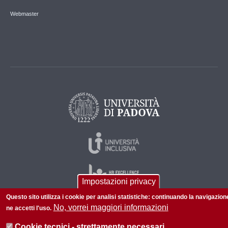
Webmaster
Impostazioni privacy
Questo sito utilizza i cookie per analisi statistiche: continuando la navigazion
No, vorrei maggiori informazioni
ne accetti l'uso.
© 2026 Università di Padova - Tutti i diritti riservati
Cookie tecnici - strettamente necessari