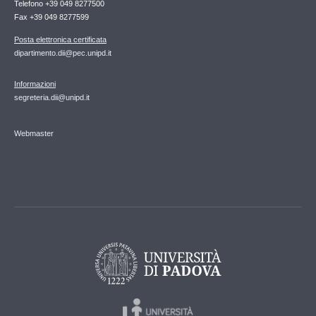
Telefono +39 049 8277500
Fax +39 049 8277599
Posta elettronica certificata
dipartimento.dii@pec.unipd.it
Informazioni
segreteria.dii@unipd.it
Webmaster