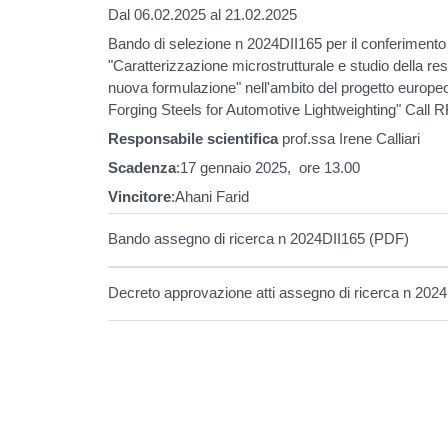
Dal 06.02.2025 al 21.02.2025
Bando di selezione n 2024DII165 per il conferimento d
"Caratterizzazione microstrutturale e studio della res
nuova formulazione" nell'ambito del progetto eur
Forging Steels for Automotive Lightweighting" C
Responsabile scientifica
prof.ssa Irene Calliari
Scadenza
:17 gennaio 2025, ore 13.00
Vincitore
:Ahani Farid
Bando assegno di ricerca n 2024DII165 (PDF)
Decreto approvazione atti assegno di ricerca n 202