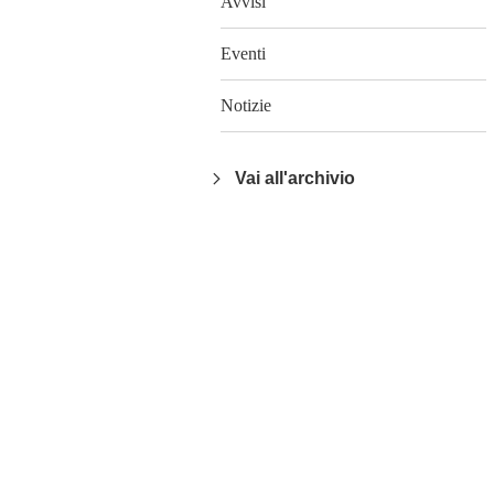
Avvisi
Eventi
Notizie
Vai all'archivio