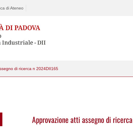
ca di Ateneo
assegno di ricerca n 2024DII165
Approvazione atti assegno di ricerc