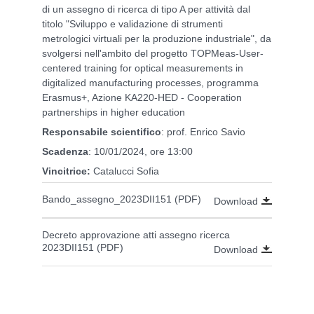
di un assegno di ricerca di tipo A per attività dal
titolo "Sviluppo e validazione di strumenti
metrologici virtuali per la produzione industriale", da
svolgersi nell'ambito del progetto TOPMeas-User-
centered training for optical measurements in
digitalized manufacturing processes, programma
Erasmus+, Azione KA220-HED - Cooperation
partnerships in higher education
Responsabile scientifico
: prof. Enrico Savio
Scadenza
:
10/01/2024, ore 13:00
Vincitrice:
Catalucci Sofia
Bando_assegno_2023DII151 (PDF)
Download
Decreto approvazione atti assegno ricerca
2023DII151 (PDF)
Download