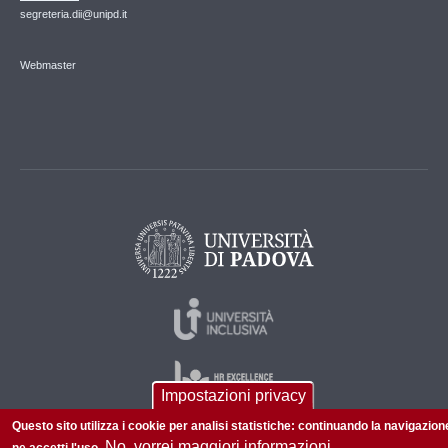
segreteria.dii@unipd.it
Webmaster
Impostazioni privacy
Questo sito utilizza i cookie per analisi statistiche: continuando la navigazion
No, vorrei maggiori informazioni