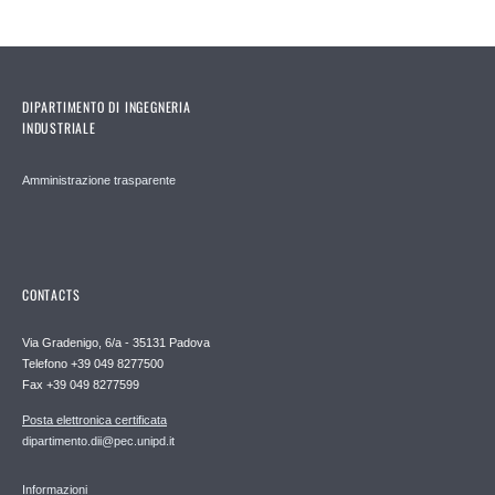
DIPARTIMENTO DI INGEGNERIA
INDUSTRIALE
Amministrazione trasparente
CONTACTS
Via Gradenigo, 6/a - 35131 Padova
Telefono +39 049 8277500
Fax +39 049 8277599
Posta elettronica certificata
dipartimento.dii@pec.unipd.it
Informazioni