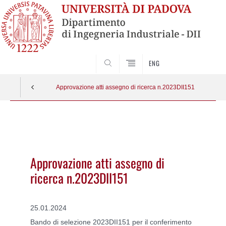
SEARCH
ENG
Approvazione atti assegno di ricerca n.2023DII151
Vai
al
contenuto
Approvazione atti assegno di
ricerca n.2023DII151
25.01.2024
Bando di selezione 2023DII151 per il conferimento