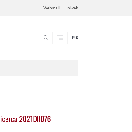
Webmail
Uniweb
ENG
SEARCH
ricerca 2021DII076