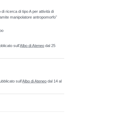
 ricerca di tipo A per attività di
tramite manipolatore antropomorfo"
bo
blicato sull'
Albo di Ateneo
dal 25
ubblicato sull'
Albo di Ateneo
dal 14 al