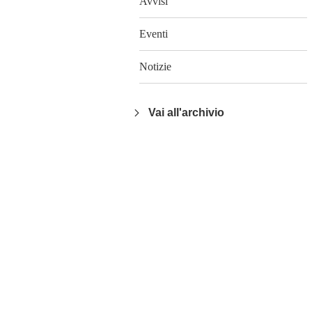
Avvisi
Eventi
Notizie
Vai all'archivio