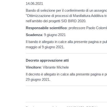
14.06.2021
Bando di selezione per il conferimento di un assegno di
"Ottimizzazione di processi di Manifattura Additiva 
nell'ambito dei progetti SID BIRD 2020.
Responsabile scientifico
: professore Paolo Colom
Scadenza
: 9 giugno 2021
Il bando è allegato in calce alla presente pagina e pub
maggio al 9 giugno 2021.
Decreto approvazione atti
Vincitore
: Vibrante Michele
Il decreto è allegato in calce alla presente pagina e p
29 giugno 2021.