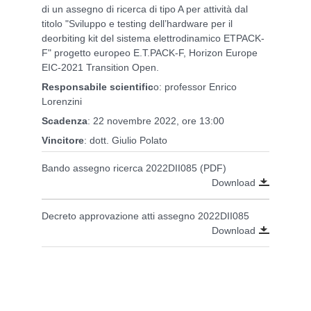
di un assegno di ricerca di tipo A per attività dal
titolo "Sviluppo e testing dell’hardware per il
deorbiting kit del sistema elettrodinamico ETPACK-
F" progetto europeo E.T.PACK-F, Horizon Europe
EIC-2021 Transition Open.
Responsabile scientific
o: professor Enrico
Lorenzini
Scadenza
:
22 novembre 2022, ore 13:00
Vincitore
: dott. Giulio Polato
Bando assegno ricerca 2022DII085 (PDF)
Download
Decreto approvazione atti assegno 2022DII085
Download