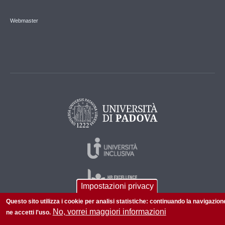
Webmaster
Impostazioni privacy
Questo sito utilizza i cookie per analisi statistiche: continuando la navigazion
No, vorrei maggiori informazioni
ne accetti l'uso.
© 2026 Università di Padova - Tutti i diritti riservati