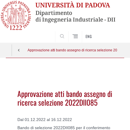
SEARCH
ENG
Approvazione atti bando assegno di ricerca selezione 2022DII0
Vai
al
contenuto
Approvazione atti bando assegno di
ricerca selezione 2022DII085
Dal 01.12.2022 al 16.12.2022
Bando di selezione 2022DII085 per il conferimento