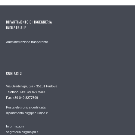
DIPARTIMENTO DI INGEGNERIA
INDUSTRIALE
Amministrazione trasparente
CONTACTS
Via Gradenigo, 6/a - 35131 Padova
Telefono +39 049 8277500
Fax +39 049 8277599
Posta elettronica certificata
dipartimento.dii@pec.unipd.it
Informazioni
segreteria.dii@unipd.it