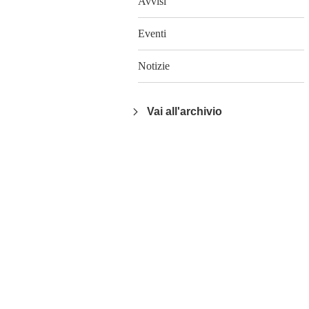
Avvisi
Eventi
Notizie
Vai all'archivio