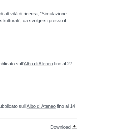
i attività di ricerca, “Simulazione
trutturali”, da svolgersi presso il
blicato sull'
Albo di Ateneo
fino al 27
ubblicato sull'
Albo di Ateneo
fino al 14
Download