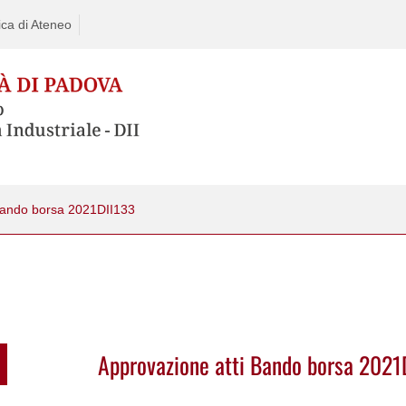
ca di Ateneo
Bando borsa 2021DII133
Approvazione atti Bando borsa 2021