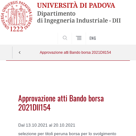
SEARCH
ENG
Approvazione atti Bando borsa 2021DII154
Vai
al
contenuto
Approvazione atti Bando borsa
2021DII154
Dal 13.10.2021 al 20.10.2021
selezione per titoli peruna borsa per lo svolgimento