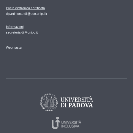
Posta elettronica certificata
dipartimento.dii@pec.unipd.it
Informazioni
segreteria.dii@unipd.it
Webmaster