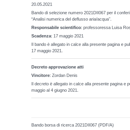
20.05.2021
Bando di selezione numero 2021DII067 per il conferim
“Analisi numerica del deflusso aria/acqua".
Responsabile scientifico
: professoressa Luisa Ro
Scadenza
: 17 maggio 2021
Il bando è allegato in calce alla presente pagina e pub
17 maggio 2021.
Decreto approvazione atti
Vincitore
: Zordan Denis
Il decreto è allegato in calce alla presente pagina e p
maggio al 4 giugno 2021.
Bando borsa di ricerca 2021DII067 (PDF/A)