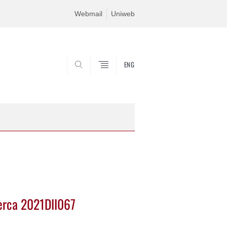
Webmail
Uniweb
ENG
SEARCH
cerca 2021DII067