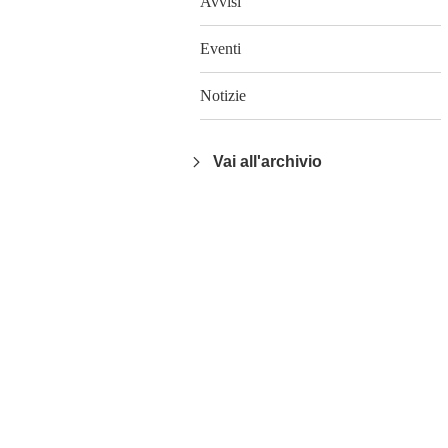
Avvisi
Eventi
Notizie
Vai all'archivio