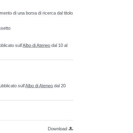
ento di una borsa di ricerca dal titolo
ssetto
blicato sull'
Albo di Ateneo
dal 10 al
ubblicato sull'
Albo di Ateneo
dal 20
Download