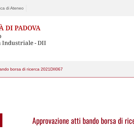
ca di Ateneo
bando borsa di ricerca 2021DII067
Approvazione atti bando borsa di ri