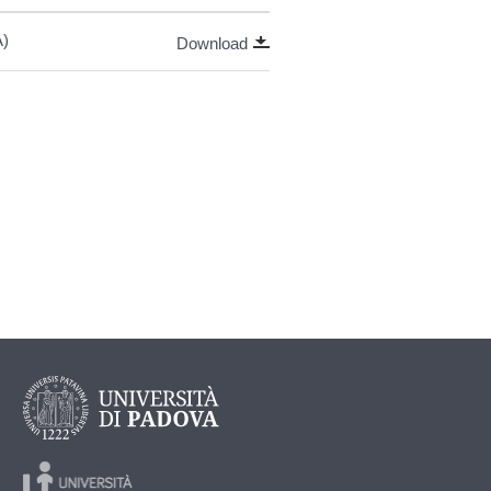
A)
Download