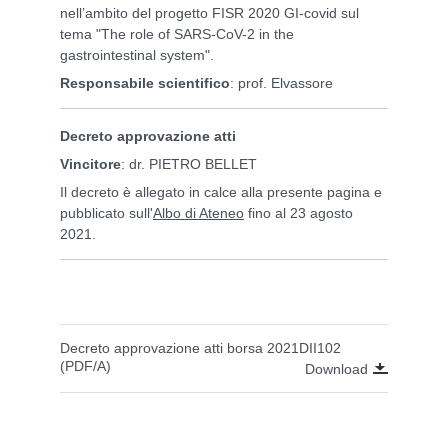
nell’ambito del progetto FISR 2020 GI-covid sul
tema "The role of SARS-CoV-2 in the
gastrointestinal system".
Responsabile scientifico
: prof. Elvassore
Decreto approvazione atti
Vincitore
: dr. PIETRO BELLET
Il decreto è allegato in calce alla presente pagina e
pubblicato sull'
Albo di Ateneo
fino al 23 agosto
2021.
Decreto approvazione atti borsa 2021DII102
(PDF/A)
Download