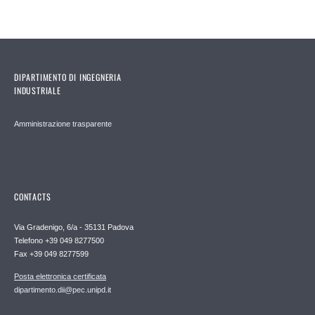
DIPARTIMENTO DI INGEGNERIA
INDUSTRIALE
Amministrazione trasparente
CONTACTS
Via Gradenigo, 6/a - 35131 Padova
Telefono +39 049 8277500
Fax +39 049 8277599
Posta elettronica certificata
dipartimento.dii@pec.unipd.it