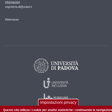
Informazioni
segreteria.dii@unipd.it
Webmaster
Impostazioni privacy
Questo sito utilizza i cookie per analisi statistiche: continuando la navigazion