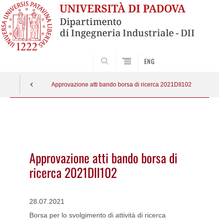
SEARCH
ENG
Approvazione atti bando borsa di ricerca 2021DII102
Vai
al
contenuto
Approvazione atti bando borsa di
ricerca 2021DII102
28.07.2021
Borsa per lo svolgimento di attività di ricerca