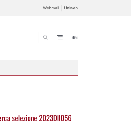
Webmail
Uniweb
ENG
SEARCH
cerca selezione 2023DII056