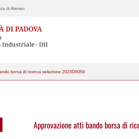
ca di Ateneo
ando borsa di ricerca selezione 2023DII056
Approvazione atti bando borsa di ri