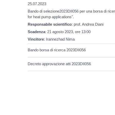
25.07.2023
Bando di selezione2023DII056
per una borsa di rice
for heat pump applications".
Responsabile scientifico
: prof. Andrea Diani
Scadenza
: 21 agosto 2023, ore 13:00
Vincitore
: Irannezhad Nima
Bando borsa di ricerca 2023DII056
Decreto approvazione atti 2023DII056