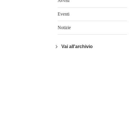
Avvisi
Eventi
Notizie
Vai all'archivio