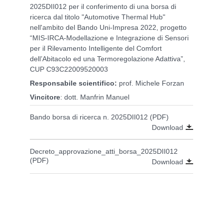
2025DII012 per il conferimento di una borsa di
ricerca dal titolo "Automotive Thermal Hub"
nell'ambito del Bando Uni-Impresa 2022, progetto
“MIS-IRCA-Modellazione e Integrazione di Sensori
per il Rilevamento Intelligente del Comfort
dell’Abitacolo ed una Termoregolazione Adattiva”,
CUP C93C22009520003
Responsabile scientifico:
prof. Michele Forzan
Vincitore
: dott. Manfrin Manuel
Bando borsa di ricerca n. 2025DII012 (PDF)
Download
Decreto_approvazione_atti_borsa_2025DII012
(PDF)
Download