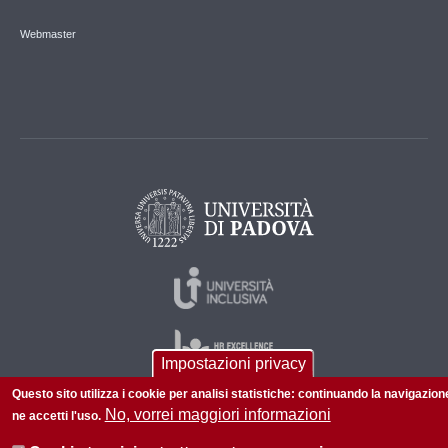
Webmaster
Impostazioni privacy
Questo sito utilizza i cookie per analisi statistiche: continuando la navigazion
No, vorrei maggiori informazioni
ne accetti l'uso.
© 2026 Università di Padova - Tutti i diritti riservati