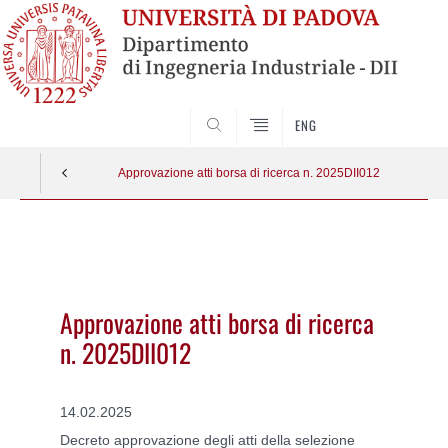
SEARCH
ENG
Approvazione atti borsa di ricerca n. 2025DII012
Vai
al
contenuto
Approvazione atti borsa di ricerca
n. 2025DII012
14.02.2025
Decreto approvazione degli atti della
selezione