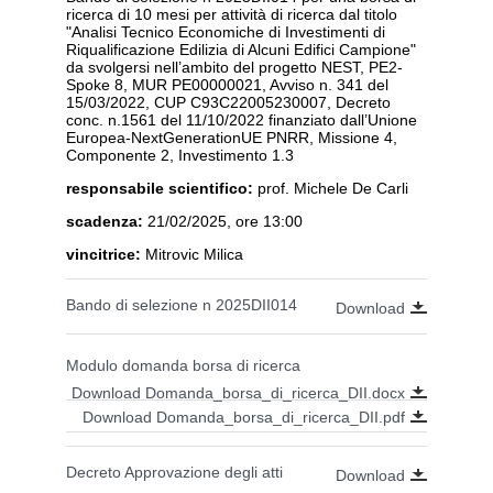
ricerca di 10 mesi per attività di ricerca dal titolo
"Analisi Tecnico Economiche di Investimenti di
Riqualificazione Edilizia di Alcuni Edifici Campione"
da svolgersi nell’ambito del progetto NEST, PE2-
Spoke 8, MUR PE00000021, Avviso n. 341 del
15/03/2022, CUP C93C22005230007, Decreto
conc. n.1561 del 11/10/2022 finanziato dall’Unione
Europea-NextGenerationUE PNRR, Missione 4,
Componente 2, Investimento 1.3
responsabile scientifico:
prof. Michele De Carli
scadenza:
21/02/2025, ore 13:00
vincitrice:
Mitrovic Milica
Bando di selezione n 2025DII014
Download
Modulo domanda borsa di ricerca
Download Domanda_borsa_di_ricerca_DII.docx
Download Domanda_borsa_di_ricerca_DII.pdf
Decreto Approvazione degli atti
Download