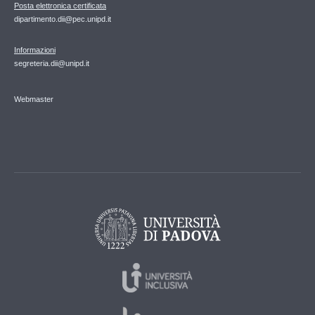
Posta elettronica certificata
dipartimento.dii@pec.unipd.it
Informazioni
segreteria.dii@unipd.it
Webmaster