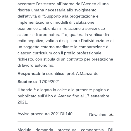
accertare l’esistenza all’interno dell’Ateneo di una
risorsa umana necessaria allo svolgimento
dell’attività di “
Supporto alla progettazione e
implementazione di modelli di valutazione
economico-ambientali in relazione a servizi eco-
sistemici di aree naturali
”
e, qualora la verifica dia
esito negativo, volta a disciplinare
l’individuazione di
un soggetto esterno mediante la comparazione di
ciascun curriculum con il
profilo professionale
richiesto, con stipula di un contratto per prestazione
di lavoro autonomo
.
Responsabile
scientifico:
prof. A.Manzardo
Scadenza
: 17/09/2021
Il bando è allegato in calce alla presente pagina e
pubblicato sull'
Albo di Ateneo
fino al 17 settembre
2021.
Avviso procedura 2021DII140
Download
Modulo domanda procedura comparativa DII