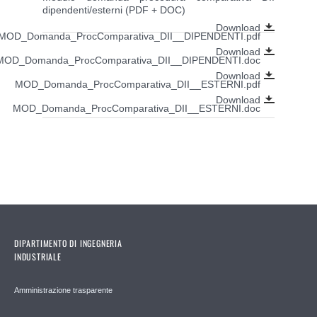
dipendenti/esterni (PDF + DOC)
Download
MOD_Domanda_ProcComparativa_DII__DIPENDENTI.pdf
Download
MOD_Domanda_ProcComparativa_DII__DIPENDENTI.doc
Download
MOD_Domanda_ProcComparativa_DII__ESTERNI.pdf
Download
MOD_Domanda_ProcComparativa_DII__ESTERNI.doc
DIPARTIMENTO DI INGEGNERIA
INDUSTRIALE
Amministrazione trasparente