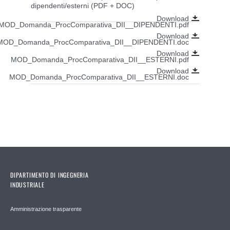
dipendenti/esterni (PDF + DOC)
Download
MOD_Domanda_ProcComparativa_DII__DIPENDENTI.pdf
Download
MOD_Domanda_ProcComparativa_DII__DIPENDENTI.doc
Download
MOD_Domanda_ProcComparativa_DII__ESTERNI.pdf
Download
MOD_Domanda_ProcComparativa_DII__ESTERNI.doc
DIPARTIMENTO DI INGEGNERIA
INDUSTRIALE
Amministrazione trasparente