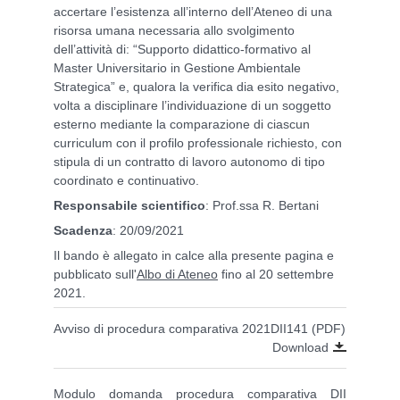
accertare l’esistenza all’interno dell’Ateneo
di una
risorsa umana necessaria allo
svolgimento
dell’attività di: “
Supporto didattico-formativo al
Master Universitario in Gestione Ambientale
Strategica
”
e, qualora la verifica dia esito negativo,
volta a disciplinare
l’individuazione di un soggetto
esterno mediante la comparazione di ciascun
curriculum con il profilo
professionale richiesto, con
stipula di un contratto di lavoro autonomo di tipo
coordinato e continuativo
.
Responsabile scientifico
: Prof.ssa R. Bertani
Scadenza
: 20/09/2021
Il bando è allegato in calce alla presente pagina e
pubblicato sull'
Albo di Ateneo
fino al 20 settembre
2021.
Avviso di procedura comparativa 2021DII141 (PDF)
Download
Modulo domanda procedura comparativa DII