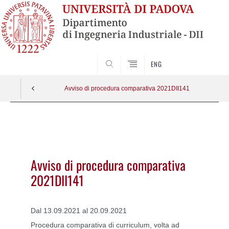
SEARCH
ENG
Avviso di procedura comparativa 2021DII141
Vai
al
contenuto
Avviso di procedura comparativa
2021DII141
Dal 13.09.2021 al 20.09.2021
Procedura comparativa di curriculum,
volta ad