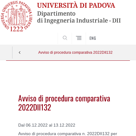
SEARCH
ENG
Avviso di procedura comparativa 2022DII132
Vai
al
contenuto
Avviso di procedura comparativa
2022DII132
Dal 06.12.2022 al 13.12.2022
Avviso di procedura comparativa n. 2022DII132 per