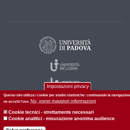
Impostazioni privacy
Questo sito utilizza i cookie per analisi statistiche: continuando la navigazion
No, vorrei maggiori informazioni
ne accetti l'uso.
© 2026 Università di Padova - Tutti i diritti riservati
Cookie tecnici - strettamente necessari
P.I. 00742430283 C.F. 80006480281
Cookie analitici - misurazione anonima audience
Amministrazione trasparente
Privacy