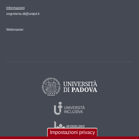
Informazioni
segreteria.dii@unipd.it
Webmaster
Impostazioni privacy