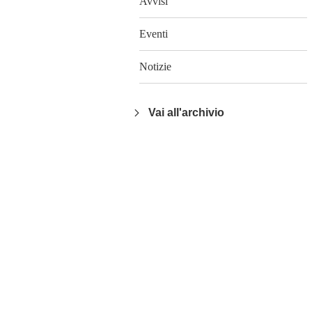
Avvisi
Eventi
Notizie
Vai all'archivio