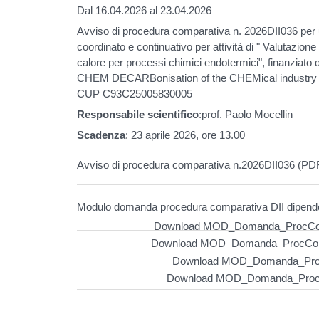
Dal 16.04.2026 al 23.04.2026
Avviso di procedura comparativa n. 2026DII036 per u
coordinato e continuativo per attività di " Valutazione d
calore per processi chimici endotermici", finanz
CHEM DECARBonisation of the CHEMical industry via
CUP C93C25005830005
Responsabile scientifico
:prof. Paolo Mocellin
Scadenza
: 23 aprile 2026, ore 13.00
Avviso di procedura comparativa n.2026DII036 (PD
Modulo domanda procedura comparativa DII dipend
Download MOD_Domanda_ProcCom
Download MOD_Domanda_ProcCom
Download MOD_Domanda_Proc
Download MOD_Domanda_ProcC