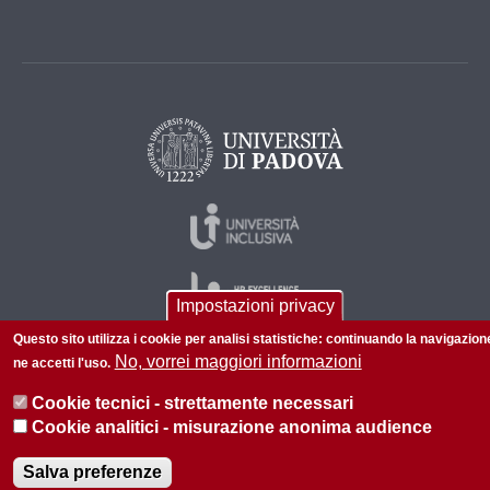
Impostazioni privacy
Questo sito utilizza i cookie per analisi statistiche: continuando la navigazion
No, vorrei maggiori informazioni
ne accetti l'uso.
© 2026 Università di Padova - Tutti i diritti riservati
Cookie tecnici - strettamente necessari
P.I. 00742430283 C.F. 80006480281
Cookie analitici - misurazione anonima audience
Amministrazione trasparente
Privacy
Salva preferenze