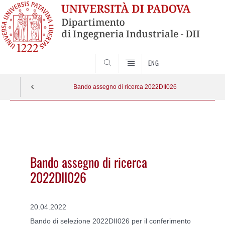
SEARCH
ENG
Bando assegno di ricerca 2022DII026
Vai
al
contenuto
Bando assegno di ricerca
2022DII026
20.04.2022
Bando di selezione 2022DII026 per il conferimento