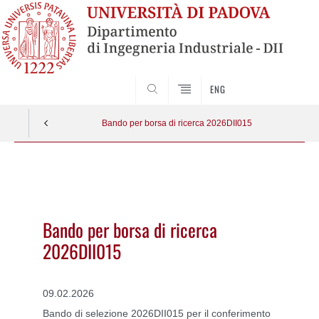
SEARCH
ENG
Bando per borsa di ricerca 2026DII015
Vai
al
contenuto
Bando per borsa di ricerca
2026DII015
09.02.2026
Bando di selezione 2026DII015 per il conferimento