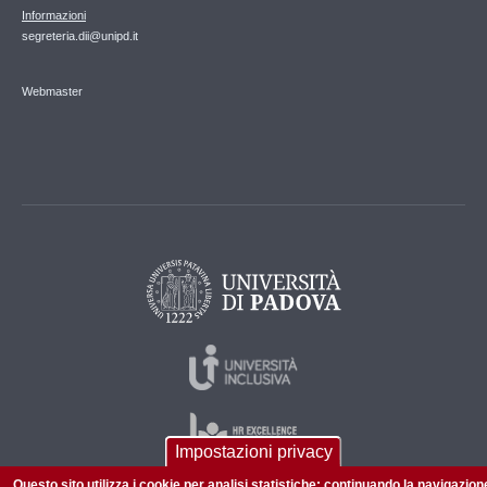
Informazioni
segreteria.dii@unipd.it
Webmaster
Impostazioni privacy
Questo sito utilizza i cookie per analisi statistiche: continuando la navigazion