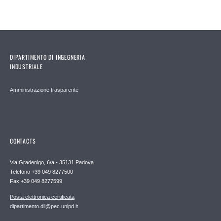
DIPARTIMENTO DI INGEGNERIA
INDUSTRIALE
Amministrazione trasparente
CONTACTS
Via Gradenigo, 6/a - 35131 Padova
Telefono +39 049 8277500
Fax +39 049 8277599
Posta elettronica certificata
dipartimento.dii@pec.unipd.it