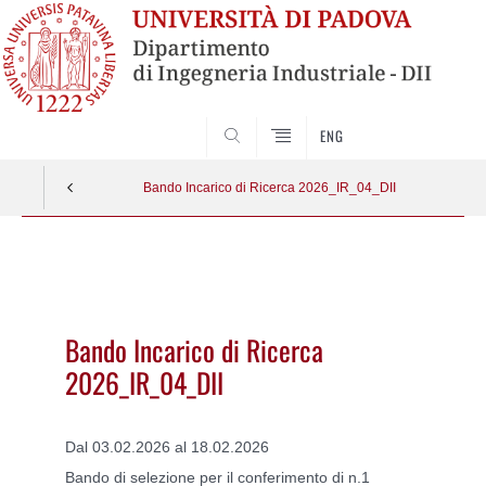
SEARCH
ENG
Bando Incarico di Ricerca 2026_IR_04_DII
Vai
al
contenuto
Bando Incarico di Ricerca
2026_IR_04_DII
Dal 03.02.2026 al 18.02.2026
Bando di selezione per il conferimento di n.1