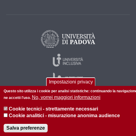
Impostazioni privacy
Questo sito utilizza i cookie per analisi statistiche: continuando la navigazion
No, vorrei maggiori informazioni
ne accetti l'uso.
© 2026 Università di Padova - Tutti i diritti riservati
Cookie tecnici - strettamente necessari
P.I. 00742430283 C.F. 80006480281
Cookie analitici - misurazione anonima audience
Amministrazione trasparente
Privacy
Salva preferenze