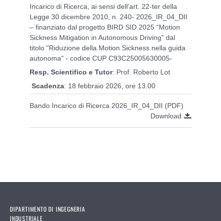
Incarico di Ricerca, ai sensi dell’art. 22-ter della
Legge 30 dicembre 2010, n. 240- 2026_IR_04_DII
– finanziato dal progetto BIRD SID 2025 “Motion
Sickness Mitigation in Autonomous Driving” dal
titolo "Riduzione della Motion Sickness nella guida
autonoma" - codice CUP C93C25005630005-
Resp. Scientifico e
Tutor
: Prof. Roberto Lot
Scadenza
: 18 febbraio 2026, ore 13.00
Bando Incarico di Ricerca 2026_IR_04_DII (PDF)
Download
DIPARTIMENTO DI INGEGNERIA
INDUSTRIALE