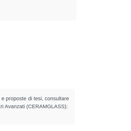
a e proposte di tesi, consultare
 Vetri Avanzati (CERAMGLASS):