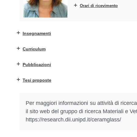
Orari di ricevimento
Insegnamenti
Curriculum
Pubblicazioni
Tesi proposte
Per maggiori informazioni su attività di ricerc
il sito web del gruppo di ricerca Materiali e
https://research.dii.unipd.it/ceramglass/