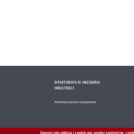
DIPARTIMENTO DI INGEGNERIA
INDUSTRIALE
Amministrazione trasparente
Questo sito utilizza i cookie per analisi statistiche: con