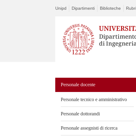
Unipd
Dipartimenti
Biblioteche
Rubri
Vai
al
contenuto
Personale docente
Personale tecnico e amministrativo
Personale dottorandi
Personale assegnisti di ricerca