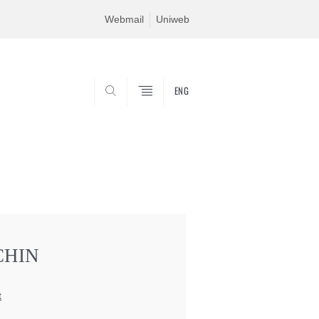
Webmail
Uniweb
ENG
SEARCH
CHIN
t