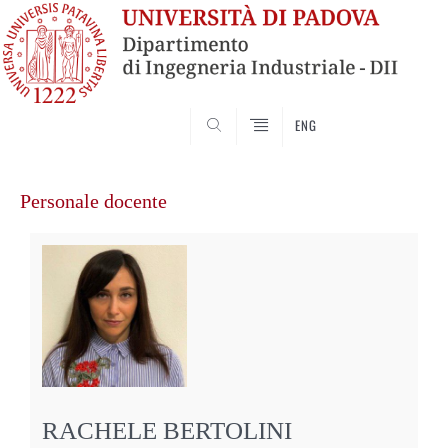
SEARCH
ENG
Vai
al
Personale docente
contenuto
RACHELE BERTOLINI