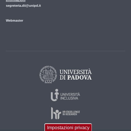
Informazioni
segreteria.dii@unipd.it
Webmaster
Impostazioni privacy