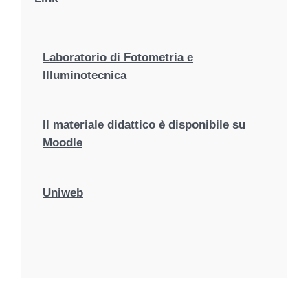
Laboratorio di Fotometria e
Illuminotecnica
Il materiale didattico è disponibile su
Moodle
Uniweb