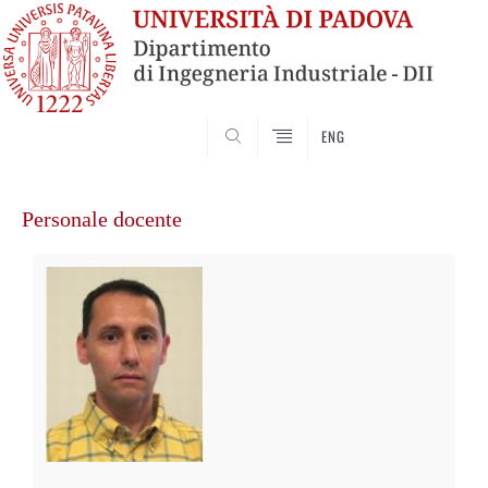
SEARCH
ENG
Vai
al
Personale docente
contenuto