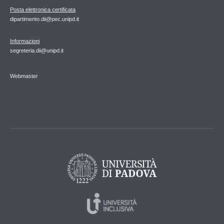
Posta elettronica certificata
dipartimento.dii@pec.unipd.it
Informazioni
segreteria.dii@unipd.it
Webmaster