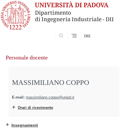
SEARCH
ENG
Vai
al
Personale docente
contenuto
MASSIMILIANO COPPO
E-mail:
massimiliano.coppo@unipd.it
Orari di ricevimento
Insegnamenti