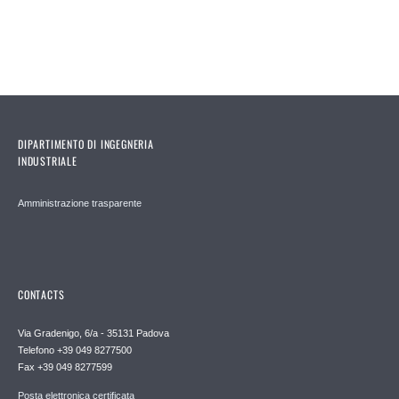
DIPARTIMENTO DI INGEGNERIA
INDUSTRIALE
Amministrazione trasparente
CONTACTS
Via Gradenigo, 6/a - 35131 Padova
Telefono +39 049 8277500
Fax +39 049 8277599
Posta elettronica certificata