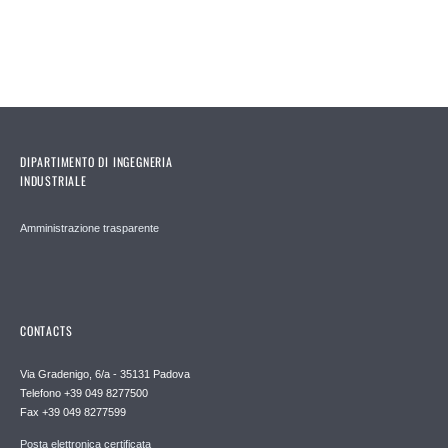
DIPARTIMENTO DI INGEGNERIA
INDUSTRIALE
Amministrazione trasparente
CONTACTS
Via Gradenigo, 6/a - 35131 Padova
Telefono +39 049 8277500
Fax +39 049 8277599
Posta elettronica certificata