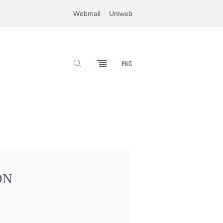
Webmail
Uniweb
ENG
SEARCH
ON