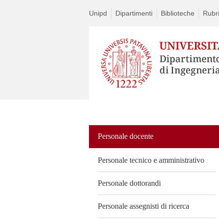
Unipd
Dipartimenti
Biblioteche
Rubri
Vai
al
contenuto
Personale docente
Personale tecnico e amministrativo
Personale dottorandi
Personale assegnisti di ricerca