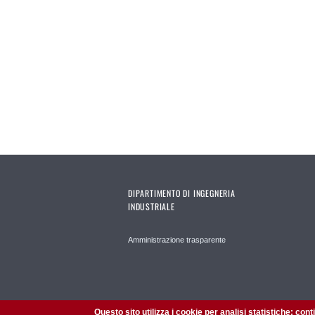
DIPARTIMENTO DI INGEGNERIA
INDUSTRIALE
Amministrazione trasparente
Questo sito utilizza i cookie per analisi statistiche: con