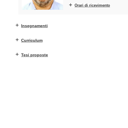
Orari di ricevimento
Insegnamenti
Curriculum
Tesi proposte