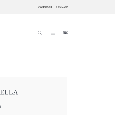
Webmail
Uniweb
ENG
SEARCH
BELLA
t