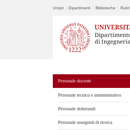
Unipd
Dipartimenti
Biblioteche
Rubri
Vai
al
contenuto
Personale docente
Personale tecnico e amministrativo
Personale dottorandi
Personale assegnisti di ricerca