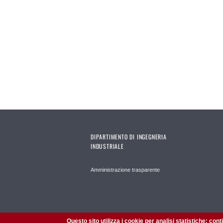
DIPARTIMENTO DI INGEGNERIA
INDUSTRIALE
Amministrazione trasparente
Questo sito utilizza i cookie per analisi statistiche: con