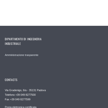
DIPARTIMENTO DI INGEGNERIA
INDUSTRIALE
Amministrazione trasparente
CONTACTS
Via Gradenigo, 6/a - 35131 Padova
Telefono +39 049 8277500
Fax +39 049 8277599
Posta elettronica certificata