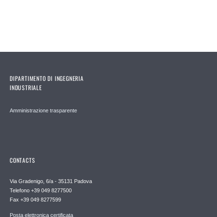
DIPARTIMENTO DI INGEGNERIA
INDUSTRIALE
Amministrazione trasparente
CONTACTS
Via Gradenigo, 6/a - 35131 Padova
Telefono +39 049 8277500
Fax +39 049 8277599
Posta elettronica certificata