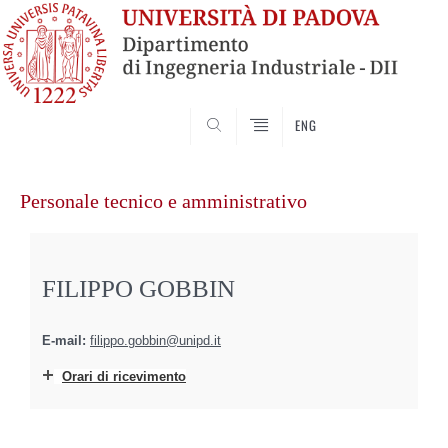
SEARCH
ENG
Vai
al
Personale tecnico e amministrativo
contenuto
FILIPPO GOBBIN
E-mail:
filippo.gobbin@unipd.it
Orari di ricevimento