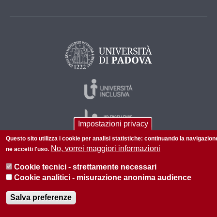
Impostazioni privacy
Questo sito utilizza i cookie per analisi statistiche: continuando la navigazion
No, vorrei maggiori informazioni
ne accetti l'uso.
© 2026 Università di Padova - Tutti i diritti riservati
Cookie tecnici - strettamente necessari
P.I. 00742430283 C.F. 80006480281
Cookie analitici - misurazione anonima audience
Amministrazione trasparente
Privacy
Salva preferenze