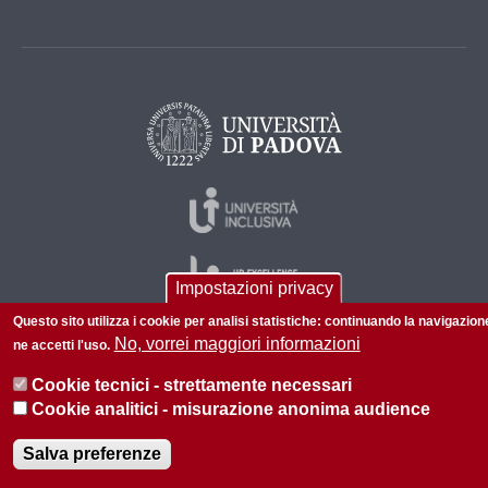
Impostazioni privacy
Questo sito utilizza i cookie per analisi statistiche: continuando la navigazion
No, vorrei maggiori informazioni
ne accetti l'uso.
© 2026 Università di Padova - Tutti i diritti riservati
Cookie tecnici - strettamente necessari
P.I. 00742430283 C.F. 80006480281
Cookie analitici - misurazione anonima audience
Amministrazione trasparente
Privacy
Salva preferenze