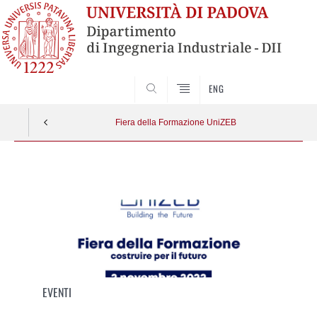
SEARCH
ENG
Fiera della Formazione UniZEB
Vai
al
contenuto
EVENTI