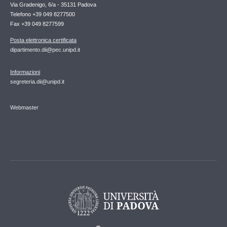
Via Gradenigo, 6/a - 35131 Padova
Telefono +39 049 8277500
Fax +39 049 8277599
Posta elettronica certificata
dipartimento.dii@pec.unipd.it
Informazioni
segreteria.dii@unipd.it
Webmaster