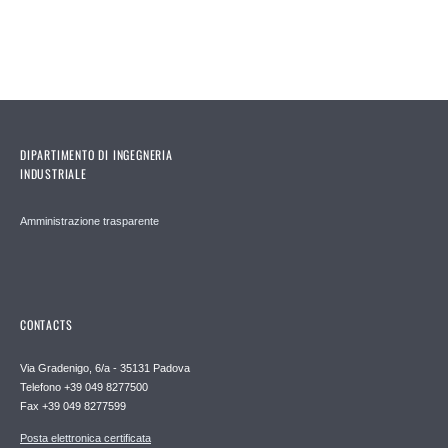
DIPARTIMENTO DI INGEGNERIA
INDUSTRIALE
Amministrazione trasparente
CONTACTS
Via Gradenigo, 6/a - 35131 Padova
Telefono +39 049 8277500
Fax +39 049 8277599
Posta elettronica certificata