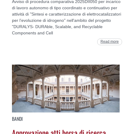
Avviso di procedura comparativa 2025DII050 per incarico
di lavoro autonomo di tipo coordinato e continuativo per
attività di "Sintesi e caratterizzazione di elettrocatalizzatori
per l’evoluzione di idrogeno" nell'ambito del progetto
"DURALYS- DURAble, Scalable, and Recyclable
Components and Cell
Read more
BANDI
Approvazione atti borsa di ricerca