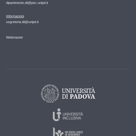
dipartimento.dii@pec.unipd.it
Informazioni
segreteria.dii@unipd.it
Webmaster