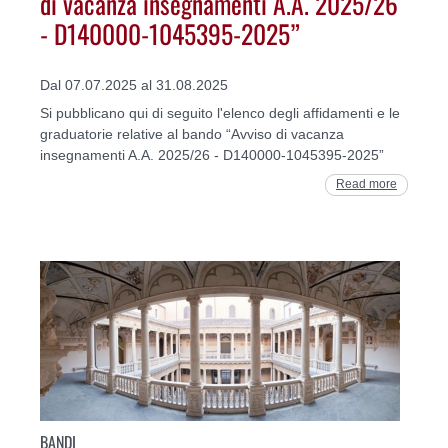
di vacanza insegnamenti A.A. 2025/26
- D140000-1045395-2025”
Dal 07.07.2025 al 31.08.2025
Si pubblicano qui di seguito l'elenco degli affidamenti e le
graduatorie relative al bando “Avviso di vacanza
insegnamenti A.A. 2025/26 - D140000-1045395-2025”
Read more
BANDI