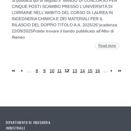
Si pubblica qui di seguito il "BANDO DI CONCORSO PER
CINQUE POSTI SCAMBIO PRESSO L'UNIVERSITÀ DI
LORRAINE NELL'AMBITO DEL CORSO DI LAUREA IN
INGEGNERIA CHIMICA E DEI MATERIALI PER IL
RILASCIO DEL DOPPIO TITOLO A.A. 2025/26"scadenza:
22/09/2025Potete trovare il bando pubblicato all'Albo di
Ateneo
Read more
…
8
9
10
11
12
13
14
15
16
…
Pages
DIPARTIMENTO DI INGEGNERIA
INDUSTRIALE