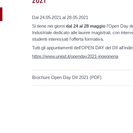
Dal 24.05.2021 al 28.05.2021
Si tiene nei giorni
dal 24 al 28 maggio
l'Open Day del
Industriale dedicato alle lauree magistrali, con inter
studenti interessati l'offerta formativa.
Tutti gli appuntamenti dell'OPEN DAY del DII all'indir
https://www.unipd.it/openday2021-ingegneria
Brochure Open Day DII 2021 (PDF)