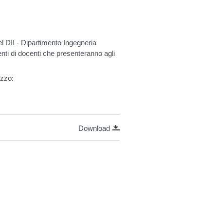
 DII - Dipartimento Ingegneria
venti di docenti che presenteranno agli
izzo:
Download