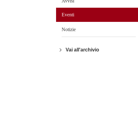
Avvisi
Eventi
Notizie
Vai all'archivio