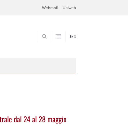
Webmail
Uniweb
ENG
SEARCH
trale dal 24 al 28 maggio