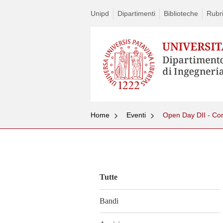
Unipd
Dipartimenti
Biblioteche
Rubri
Home
Eventi
Open Day DII - Cor
Vai
al
contenuto
Tutte
Bandi