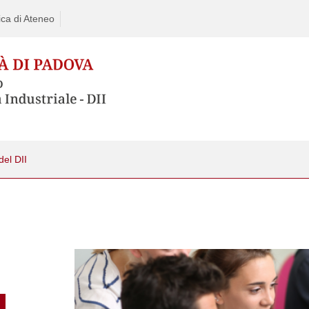
ca di Ateneo
del DII