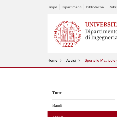
Unipd
Dipartimenti
Biblioteche
Rubri
Home
Avvisi
Sportello Matricole 
Vai
al
contenuto
Tutte
Bandi