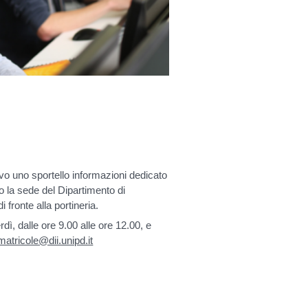
ivo uno sportello informazioni dedicato
so la sede del Dipartimento di
i fronte alla portineria.
rdì, dalle ore 9.00 alle ore 12.00, e
.matricole@dii.unipd.it