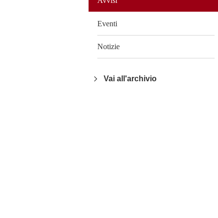
Avvisi
Eventi
Notizie
Vai all'archivio