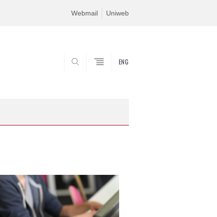
Webmail
Uniweb
ENG
SEARCH