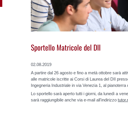
Sportello Matricole del DII
02.08.2019
A partire dal 26 agosto e fino a metà ottobre sarà att
alle matricole iscritte ai Corsi di Laurea del DII pres
Ingegneria Industriale in via Venezia 1, al pianoterra d
Lo sportello sarà aperto tutti i giorni, da lunedì a vene
sarà raggiungibile anche via e-mail all'indirizzo
tutor