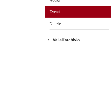
Avvisi
Eventi
Notizie
Vai all'archivio