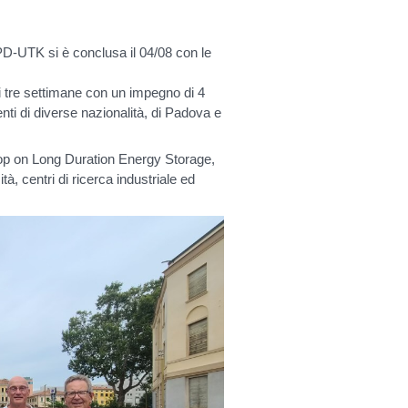
-UTK si è conclusa il 04/08 con le
 di tre settimane con un impegno di 4
enti di diverse nazionalità, di Padova e
shop on Long Duration Energy Storage,
tà, centri di ricerca industriale ed