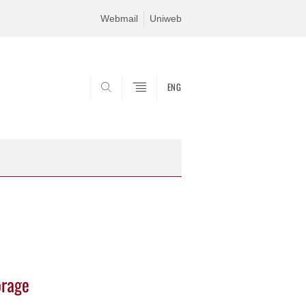
Webmail
Uniweb
ENG
SEARCH
orage