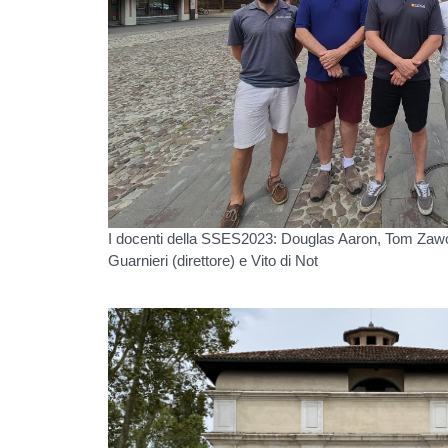
I docenti della SSES2023: Douglas Aaron, Tom Za
Guarnieri (direttore) e Vito di Not