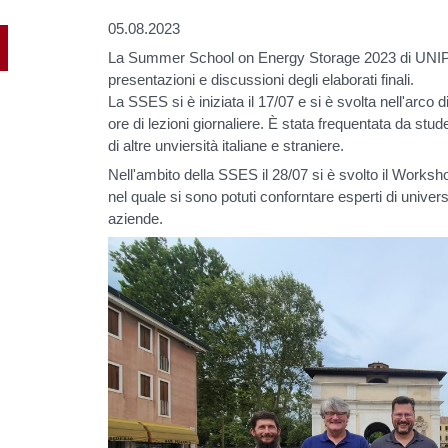
05.08.2023
La Summer School on Energy Storage 2023 di UNIPD
presentazioni e discussioni degli elaborati finali.
La SSES si è iniziata il 17/07 e si è svolta nell'arco
ore di lezioni giornaliere. È stata frequentata da stud
di altre unviersità italiane e straniere.
Nell'ambito della SSES il 28/07 si è svolto il Work
nel quale si sono potuti conforntare esperti di universi
aziende.