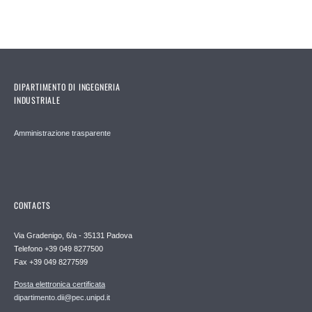
DIPARTIMENTO DI INGEGNERIA
INDUSTRIALE
Amministrazione trasparente
CONTACTS
Via Gradenigo, 6/a - 35131 Padova
Telefono +39 049 8277500
Fax +39 049 8277599
Posta elettronica certificata
dipartimento.dii@pec.unipd.it