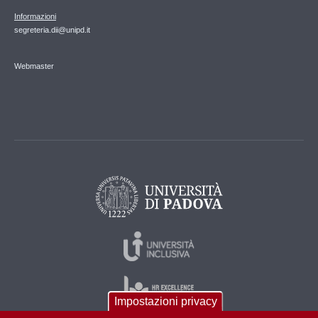
Informazioni
segreteria.dii@unipd.it
Webmaster
Impostazioni privacy