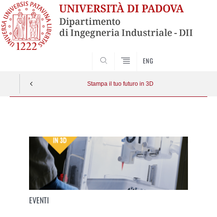
SEARCH
ENG
Stampa il tuo futuro in 3D
Vai
al
contenuto
EVENTI