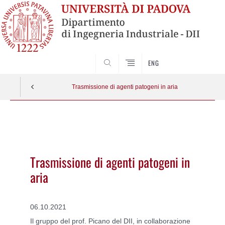
SEARCH
ENG
Trasmissione di agenti patogeni in aria
Vai
al
contenuto
Trasmissione di agenti patogeni in
aria
06.10.2021
Il gruppo del prof. Picano del DII, in collaborazione