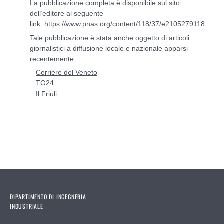
La pubblicazione completa è disponibile sul sito
dell’editore al seguente
link:
https://www.pnas.org/content/118/37/e2105279118
Tale pubblicazione è stata anche oggetto di articoli
giornalistici a diffusione locale e nazionale apparsi
recentemente:
Corriere del Veneto
TG24
Il Friuli
DIPARTIMENTO DI INGEGNERIA
INDUSTRIALE