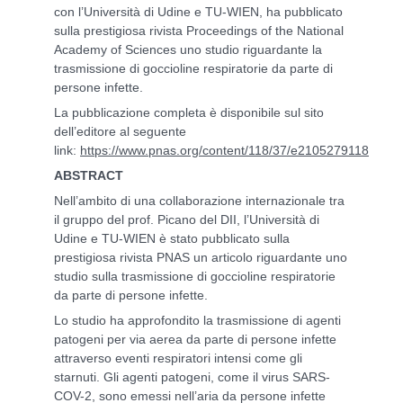
con l’Università di Udine e TU-WIEN, ha pubblicato
sulla prestigiosa rivista Proceedings of the National
Academy of Sciences uno studio riguardante la
trasmissione di goccioline respiratorie da parte di
persone infette.
La pubblicazione completa è disponibile sul sito
dell’editore al seguente
link:
https://www.pnas.org/content/118/37/e2105279118
ABSTRACT
Nell’ambito di una collaborazione internazionale tra
il gruppo del prof. Picano del DII, l’Università di
Udine e TU-WIEN è stato pubblicato sulla
prestigiosa rivista PNAS un articolo riguardante uno
studio sulla trasmissione di goccioline respiratorie
da parte di persone infette.
Lo studio ha approfondito la trasmissione di agenti
patogeni per via aerea da parte di persone infette
attraverso eventi respiratori intensi come gli
starnuti. Gli agenti patogeni, come il virus SARS-
COV-2, sono emessi nell’aria da persone infette