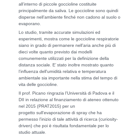
all’interno di piccole goccioline costituite
principalmente da saliva. Le goccioline sono quindi
disperse nell’ambiente finché non cadono al suolo o
evaporano.
Lo studio, tramite accurate simulazioni ed
esperimenti, mostra come le goccioline respiratorie
siano in grado di permanere nell’aria anche più di
dieci volte quanto previsto dai modelli
comunemente utilizzati per la definizione della
distanza sociale. E’ stato inoltre mostrato quanto
l’influenza dell'umidità relativa e temperatura
ambientale sia importante nella stima del tempo di
vita delle goccioline.
Il prof. Picano ringrazia l'Università di Padova e il
DII in relazione al finanziamento di ateneo ottenuto
nel 2015 (PRAT2015) per un
progetto sull'evaporazione di spray che ha
permesso l'inizio di tale attività di ricerca (curiosity-
driven) che poi è risultata fondamentale per lo
studio attuale.