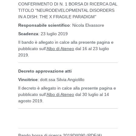
CONFERIMENTO DI N. 1 BORSA DI RICERCA DAL
TITOLO "NEURODEVELOPMENTAL DISORDERS
IN A DISH: THE X FRAGILE PARADIGM"
Responsabile scientifico
: Nicola Elvassore
Scadenza
: 23 luglio 2019
Il bando è allegato in calce alla presente pagina e
pubblicato sull'
Albo di Ateneo
dal 16 al 23 luglio
2019.
Decreto approvazione atti
Vincitrice
: dott.ssa Silvia Angiolillo
Il decreto è allegato in calce alla presente pagina e
pubblicato sull'
Albo di Ateneo
dal 30 luglio al 14
agosto 2019.
Bando borsa di ricerca 2019DII090 (PDF/A)