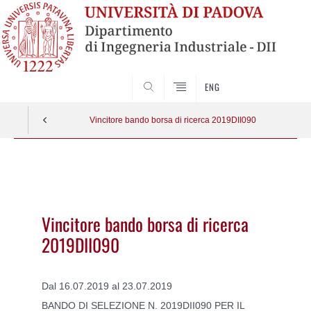
SEARCH
ENG
Vincitore bando borsa di ricerca 2019DII090
Vai
al
contenuto
Vincitore bando borsa di ricerca
2019DII090
Dal 16.07.2019 al 23.07.2019
BANDO DI SELEZIONE N. 2019DII090 PER IL