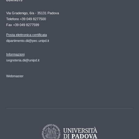
Via Gradenigo, 6/a - 35131 Padova
Telefono +39 049 8277500
Fax +39 049 8277599
Posta elettronica certificata
dipartimento.dii@pec.unipd.it
Informazioni
segreteria.dii@unipd.it
Webmaster