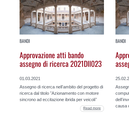
BANDI
BANDI
Approvazione atti bando
Appr
assegno di ricerca 2021DII023
asse
01.03.2021
25.02.
Assegno di ricerca nell'ambito del progetto di
Assegno
ricerca dal titolo "Azionamento con motore
computa
sincrono ad eccitazione ibrida per veicoli"
dell'in
causa d
Read more