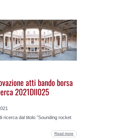
ovazione atti bando borsa
icerca 2021DII025
2021
i ricerca dal titolo "Sounding rocket
Read more