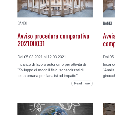
BANDI
BANDI
Avviso procedura comparativa
Avvi
2021DII031
comp
Dal 05.03.2021 al 12.03.2021
Dal 05
Incarico di lavoro autonomo per attività di
Incaric
"Sviluppo di modelli fisici sensorizzati di
"Analisi
testa umana per l'analisi ad impatto"
ginocc
Read more