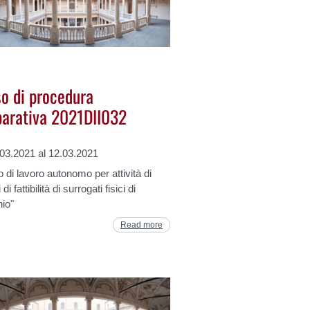
so di procedura
arativa 2021DII032
.03.2021 al 12.03.2021
o di lavoro autonomo per attività di
 di fattibilità di surrogati fisici di
hio"
Read more