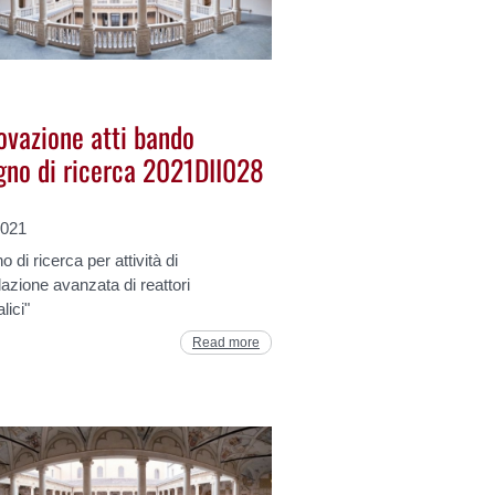
ovazione atti bando
gno di ricerca 2021DII028
2021
 di ricerca per attività di
azione avanzata di reattori
lici"
Read more