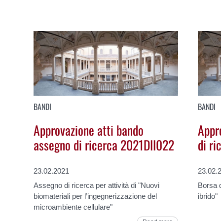
BANDI
BANDI
Approvazione atti bando
Appr
assegno di ricerca 2021DII022
di r
23.02.2021
23.02.
Assegno di ricerca per attività di "Nuovi
Borsa d
biomateriali per l’ingegnerizzazione del
ibrido"
microambiente cellulare"