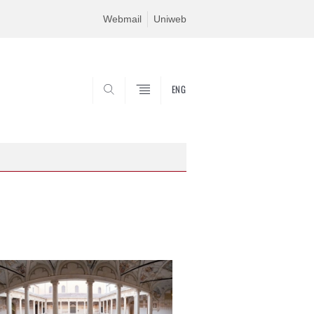
Webmail
Uniweb
ENG
SEARCH