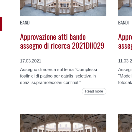
BANDI
BANDI
Approvazione atti bando
Appr
assegno di ricerca 2021DII029
asse
17.03.2021
11.03.
Assegno di ricerca sul tema "Complessi
Assegno
fosfinici di platino per catalisi selettiva in
"Modell
spazi supramolecolari confinati”
fotocata
Read more