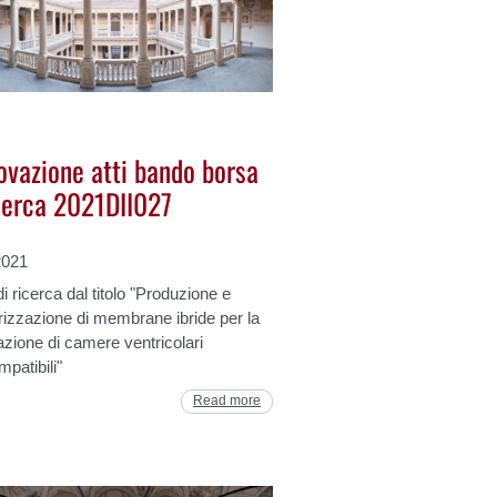
ovazione atti bando borsa
icerca 2021DII027
2021
i ricerca dal titolo "Produzione e
rizzazione di membrane ibride per la
azione di camere ventricolari
patibili"
Read more