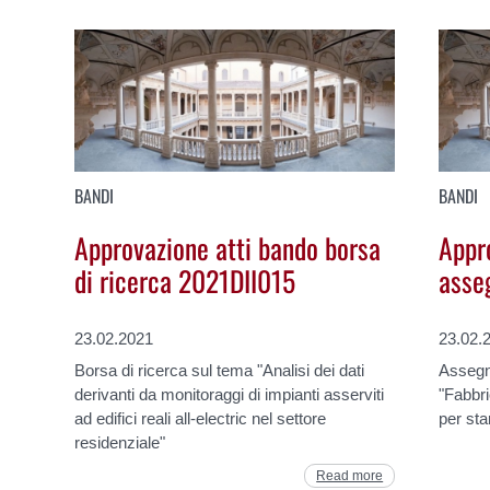
BANDI
BANDI
Approvazione atti bando borsa
Appr
di ricerca 2021DII015
asse
23.02.2021
23.02.
Borsa di ricerca sul tema "Analisi dei dati
Assegno
derivanti da monitoraggi di impianti asserviti
"Fabbri
ad edifici reali all-electric nel settore
per sta
residenziale"
Read more