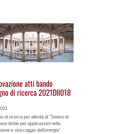
ovazione atti bando
gno di ricerca 2021DII018
2021
 di ricerca per attività di "Sintesi di
e ibride per applicazioni nella
ione e stoccaggio dell’energia"