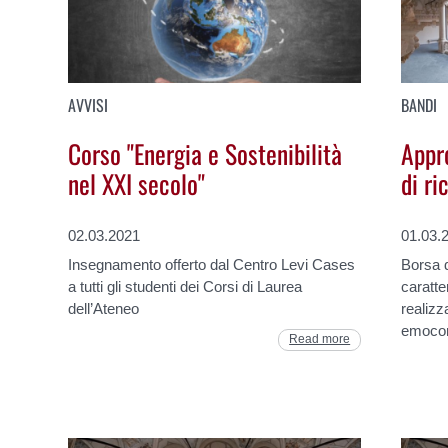
AVVISI
BANDI
Corso "Energia e Sostenibilità
Appr
nel XXI secolo"
di r
02.03.2021
01.03.
Insegnamento offerto dal Centro Levi Cases
Borsa d
a tutti gli studenti dei Corsi di Laurea
caratte
dell’Ateneo
realizz
emocom
Read more