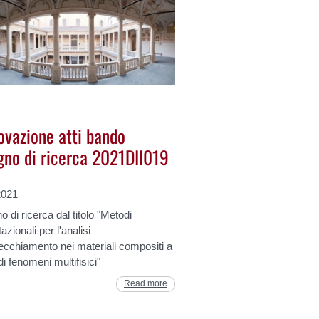
ovazione atti bando
gno di ricerca 2021DII019
2021
 di ricerca dal titolo "Metodi
zionali per l'analisi
vecchiamento nei materiali compositi a
i fenomeni multifisici"
Read more