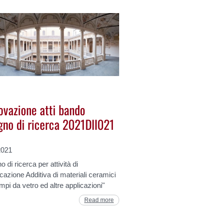
ovazione atti bando
gno di ricerca 2021DII021
2021
 di ricerca per attività di
cazione Additiva di materiali ceramici
mpi da vetro ed altre applicazioni"
Read more